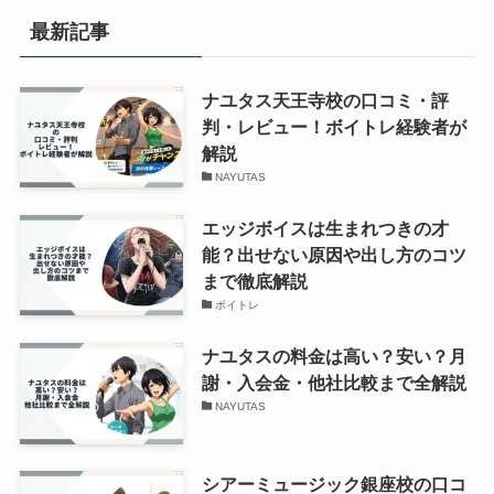
最新記事
ナユタス天王寺校の口コミ・評
判・レビュー！ボイトレ経験者が
解説
NAYUTAS
エッジボイスは生まれつきの才
能？出せない原因や出し方のコツ
まで徹底解説
ボイトレ
ナユタスの料金は高い？安い？月
謝・入会金・他社比較まで全解説
NAYUTAS
シアーミュージック銀座校の口コ