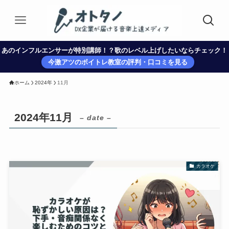
あのインフルエンサーが特別講師！？歌のレベル上げしたいならチェック！
今激アツのボイトレ教室の評判・口コミを見る
ホーム
2024年
11月
2024年11月
– date –
カラオケ