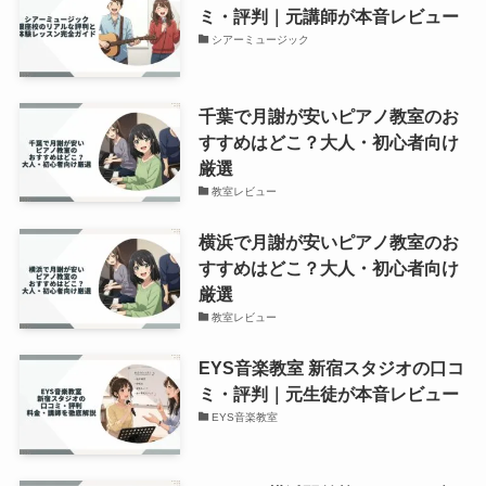
ミ・評判｜元講師が本音レビュー
シアーミュージック
千葉で月謝が安いピアノ教室のお
すすめはどこ？大人・初心者向け
厳選
教室レビュー
横浜で月謝が安いピアノ教室のお
すすめはどこ？大人・初心者向け
厳選
教室レビュー
EYS音楽教室 新宿スタジオの口コ
ミ・評判｜元生徒が本音レビュー
EYS音楽教室