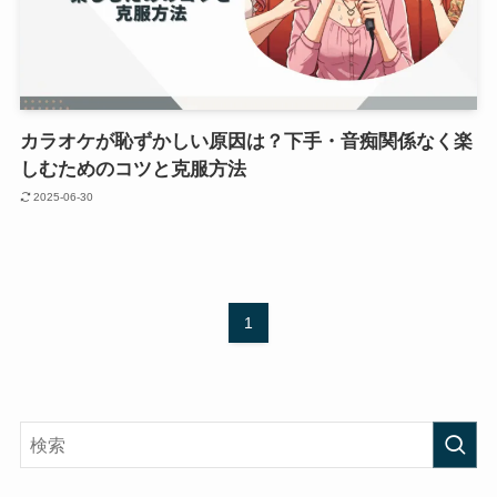
カラオケが恥ずかしい原因は？下手・音痴関係なく楽
しむためのコツと克服方法
2025-06-30
1