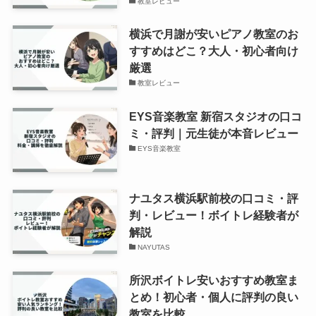
教室レビュー
横浜で月謝が安いピアノ教室のお
すすめはどこ？大人・初心者向け
厳選
教室レビュー
EYS音楽教室 新宿スタジオの口コ
ミ・評判｜元生徒が本音レビュー
EYS音楽教室
ナユタス横浜駅前校の口コミ・評
判・レビュー！ボイトレ経験者が
解説
NAYUTAS
所沢ボイトレ安いおすすめ教室ま
とめ！初心者・個人に評判の良い
教室を比較