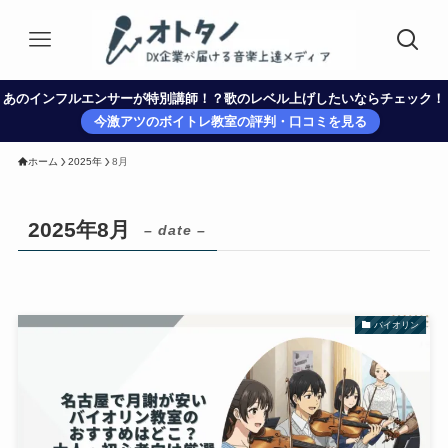
あのインフルエンサーが特別講師！？歌のレベル上げしたいならチェック！
今激アツのボイトレ教室の評判・口コミを見る
ホーム
2025年
8月
2025年8月
– date –
バイオリン