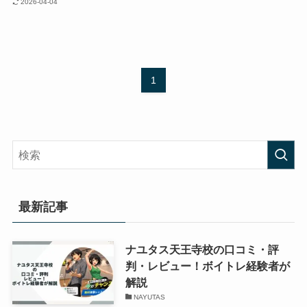
2026-04-04
1
最新記事
ナユタス天王寺校の口コミ・評
判・レビュー！ボイトレ経験者が
解説
NAYUTAS