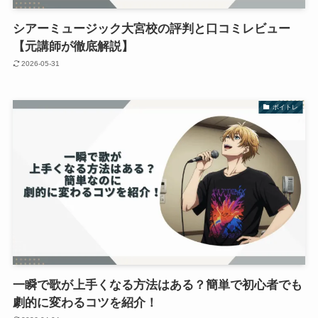
シアーミュージック大宮校の評判と口コミレビュー
【元講師が徹底解説】
2026-05-31
ボイトレ
一瞬で歌が上手くなる方法はある？簡単で初心者でも
劇的に変わるコツを紹介！