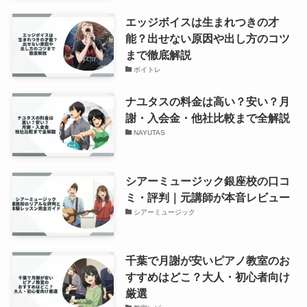
エッジボイスは生まれつきの才
能？出せない原因や出し方のコツ
まで徹底解説
ボイトレ
ナユタスの料金は高い？安い？月
謝・入会金・他社比較まで全解説
NAYUTAS
シアーミュージック銀座校の口コ
ミ・評判｜元講師が本音レビュー
シアーミュージック
千葉で月謝が安いピアノ教室のお
すすめはどこ？大人・初心者向け
厳選