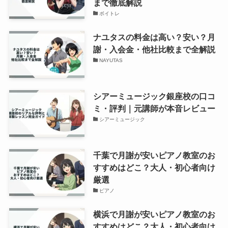
まで徹底解説
ボイトレ
ナユタスの料金は高い？安い？月
謝・入会金・他社比較まで全解説
NAYUTAS
シアーミュージック銀座校の口コ
ミ・評判｜元講師が本音レビュー
シアーミュージック
千葉で月謝が安いピアノ教室のお
すすめはどこ？大人・初心者向け
厳選
ピアノ
横浜で月謝が安いピアノ教室のお
すすめはどこ？大人・初心者向け