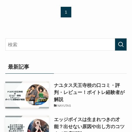
1
最新記事
ナユタス天王寺校の口コミ・評
判・レビュー！ボイトレ経験者が
解説
NAYUTAS
エッジボイスは生まれつきの才
能？出せない原因や出し方のコツ