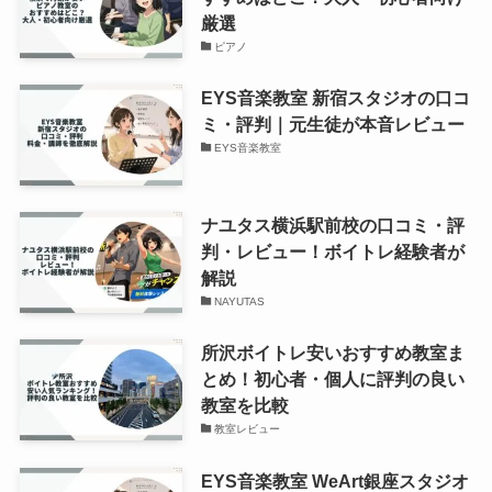
厳選
ピアノ
EYS音楽教室 新宿スタジオの口コ
ミ・評判｜元生徒が本音レビュー
EYS音楽教室
ナユタス横浜駅前校の口コミ・評
判・レビュー！ボイトレ経験者が
解説
NAYUTAS
所沢ボイトレ安いおすすめ教室ま
とめ！初心者・個人に評判の良い
教室を比較
教室レビュー
EYS音楽教室 WeArt銀座スタジオ