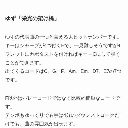
ゆず「栄光の架け橋」
ゆずの代表曲の一つと言える大ヒットナンバーです。
キーはシャープが4つ付くEで、一見難しそうですが4
フレットにカポタストを付ければキー＝Cにして弾く
ことができます。
出てくるコードはC、G、F、Am、Em、D7、E7の7つ
です。
F以外はバレーコードではなく比較的簡単なコードで
す。
テンポもゆっくりで右手は4分のダウンストロークだ
けでも、曲の雰囲気が出せます。