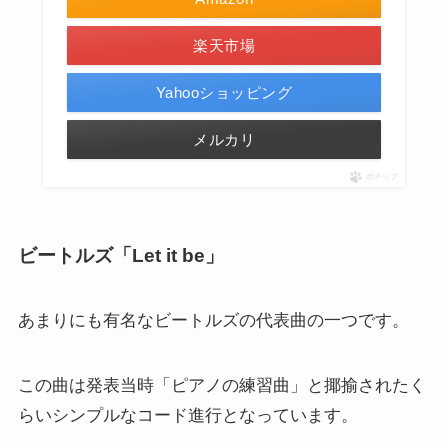
楽天市場
Yahooショッピング
メルカリ
ポチップ
ビートルズ「Let it be」
あまりにも有名なビートルズの代表曲の一つです。
この曲は発表当時「ピアノの練習曲」と揶揄されたく
らいシンプルなコード進行となっています。