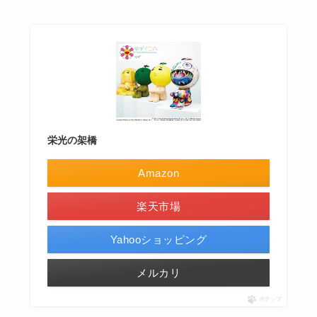
栄光の架橋
Amazon
楽天市場
Yahooショッピング
メルカリ
ポチップ