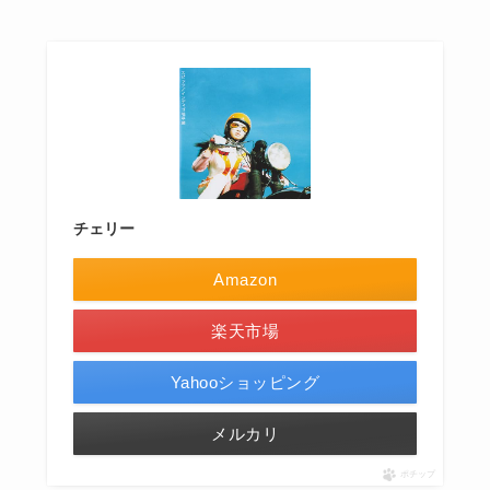
チェリー
Amazon
楽天市場
Yahooショッピング
メルカリ
ポチップ