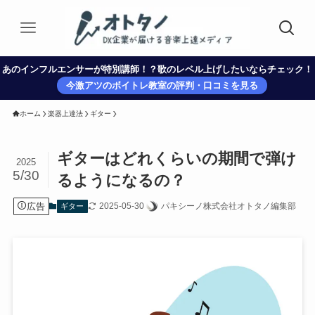
あのインフルエンサーが特別講師！？歌のレベル上げしたいならチェック！
今激アツのボイトレ教室の評判・口コミを見る
ホーム
楽器上達法
ギター
ギターはどれくらいの期間で弾け
2025
5/30
るようになるの？
広告
2025-05-30
パキシーノ株式会社オトタノ編集部
ギター