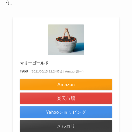
う。
マリーゴールド
¥960
（2021/06/15 22:24時点 | Amazon調べ）
Amazon
楽天市場
Yahooショッピング
メルカリ