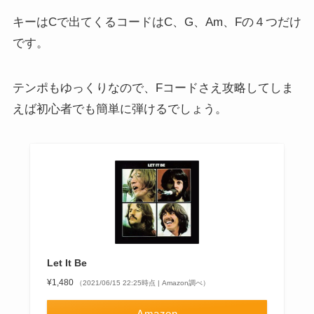
キーはCで出てくるコードはC、G、Am、Fの４つだけ
です。
テンポもゆっくりなので、Fコードさえ攻略してしま
えば初心者でも簡単に弾けるでしょう。
Let It Be
¥1,480
（2021/06/15 22:25時点 | Amazon調べ）
Amazon