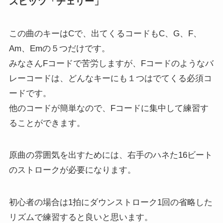
スピッツ「チェリー」
この曲のキーはCで、出てくるコードもC、G、F、
Am、Emの５つだけです。
みなさんFコードで苦労しますが、Fコードのようなバ
レーコードは、どんなキーにも１つはでてくる必須コ
ードです。
他のコードが簡単なので、Fコードに集中して練習す
ることができます。
原曲の雰囲気を出すためには、右手のハネた16ビート
のストロークが必要になります。
初心者の場合は1拍にダウンストローク1回の省略した
リズムで練習すると良いと思います。