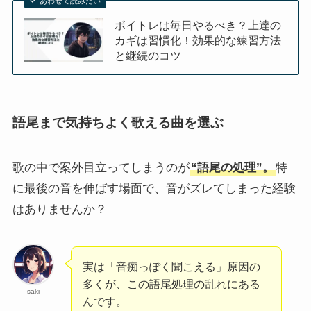
あわせて読みたい
ボイトレは毎日やるべき？上達の
カギは習慣化！効果的な練習方法
と継続のコツ
語尾まで気持ちよく歌える曲を選ぶ
歌の中で案外目立ってしまうのが
“語尾の処理”。
特
に最後の音を伸ばす場面で、音がズレてしまった経験
はありませんか？
実は「音痴っぽく聞こえる」原因の
多くが、この語尾処理の乱れにある
saki
んです。