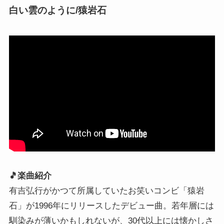
白い雲のように/猿岩石
🎵楽曲紹介
有吉弘行がかつて所属していたお笑いコンビ「猿岩
石」が1996年にリリースしたデビュー曲。若年層には
馴染みが薄いかもしれないが、30代以上には懐かしさ