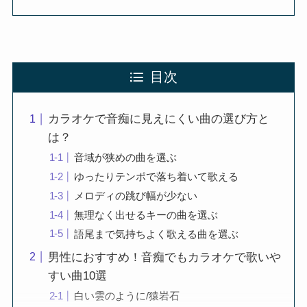
目次
カラオケで音痴に見えにくい曲の選び方と
は？
音域が狭めの曲を選ぶ
ゆったりテンポで落ち着いて歌える
メロディの跳び幅が少ない
無理なく出せるキーの曲を選ぶ
語尾まで気持ちよく歌える曲を選ぶ
男性におすすめ！音痴でもカラオケで歌いや
すい曲10選
白い雲のように/猿岩石