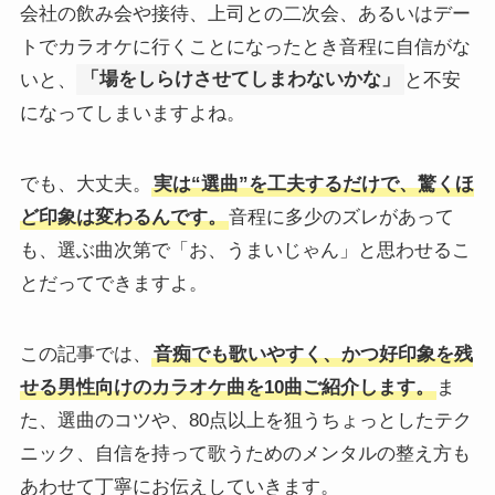
会社の飲み会や接待、上司との二次会、あるいはデー
トでカラオケに行くことになったとき音程に自信がな
いと、
「場をしらけさせてしまわないかな」
と不安
になってしまいますよね。
でも、大丈夫。
実は“選曲”を工夫するだけで、驚くほ
ど印象は変わるんです。
音程に多少のズレがあって
も、選ぶ曲次第で「お、うまいじゃん」と思わせるこ
とだってできますよ。
この記事では、
音痴でも歌いやすく、かつ好印象を残
せる男性向けのカラオケ曲を10曲ご紹介します。
ま
た、選曲のコツや、80点以上を狙うちょっとしたテク
ニック、自信を持って歌うためのメンタルの整え方も
あわせて丁寧にお伝えしていきます。