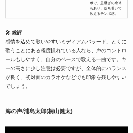
ポで、息継ぎの余裕
もあり、落ち着いて
歌えるテンポ感。
🎤 総評
感情を込めて歌いやすいミディアムバラード。とくに
歌うことにある程度慣れている人なら、声のコントロ
ールもしやすく、自分のペースで歌える一曲です。キ
ーの高さに少し注意は必要ですが、全体的にバランス
が良く、初対面のカラオケなどでも印象を残しやすい
でしょう。
海の声/浦島太郎(桐山健太)