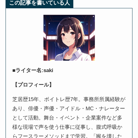
この記事を書いている人
■ライター名:saki
【プロフィール】
芝居歴15年、ボイトレ歴7年。事務所所属経験が
あり、俳優・声優・アイドル・MC・ナレーター
として活動。舞台・イベント・企業案件など多
様な現場で声を使う仕事に従事し、腹式呼吸か
らフースラーメソッドまで学習。「喉を壊した