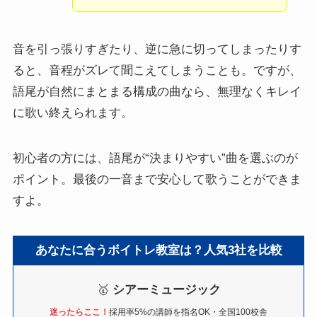
音を引っ張りすぎたり、逆に急に切ってしまったりす
ると、音程がズレて聞こえてしまうことも。ですが、
語尾が自然にまとまる構成の曲なら、無理なくキレイ
に歌い終えられます。
初心者の方には、語尾が“決まりやすい”曲を選ぶのが
ポイント。最後の一音まで安心して歌うことができま
すよ。
あなたに合うボイトレ教室は？人気3社を比較
🥇
シアーミュージック
迷ったらここ！
採用率5%の講師を指名OK・全国100校舎