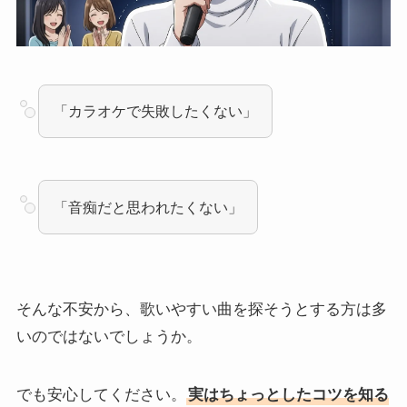
「カラオケで失敗したくない」
「音痴だと思われたくない」
そんな不安から、歌いやすい曲を探そうとする方は多
いのではないでしょうか。
でも安心してください。
実はちょっとしたコツを知る