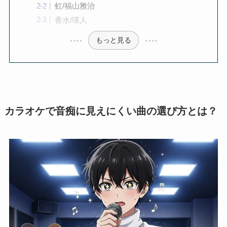
虹/福山雅治
香水/瑛人
もっと見る
カラオケで音痴に見えにくい曲の選び方とは？