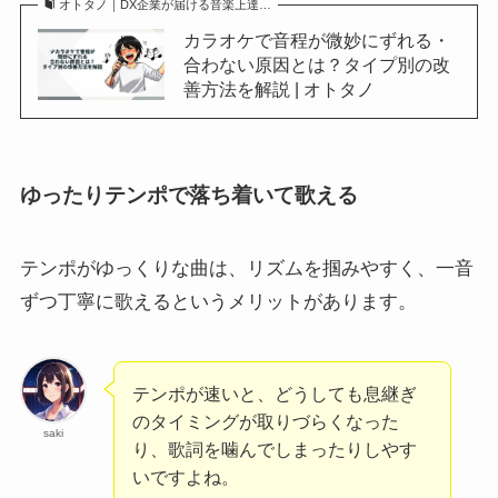
オトタノ｜DX企業が届ける音楽上達…
カラオケで音程が微妙にずれる・
合わない原因とは？タイプ別の改
善方法を解説 | オトタノ
ゆったりテンポで落ち着いて歌える
テンポがゆっくりな曲は、リズムを掴みやすく、一音
ずつ丁寧に歌えるというメリットがあります。
テンポが速いと、どうしても息継ぎ
のタイミングが取りづらくなった
saki
り、歌詞を噛んでしまったりしやす
いですよね。