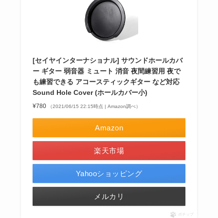
[セイヤインターナショナル] サウンドホールカバ
ー ギター 弱音器 ミュート 消音 夜間練習用 夜で
も練習できる アコースティックギター など対応
Sound Hole Cover (ホールカバー小)
¥780
（2021/06/15 22:15時点 | Amazon調べ）
Amazon
楽天市場
Yahooショッピング
メルカリ
ポチップ