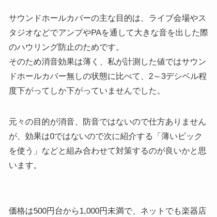
サウンドホールカバーの主な目的は、ライブ会場やス
タジオなどでアンプやPAを通して大きな音を出した際
のハウリング防止のためです。
そのため消音効果は薄く、私が計測した値ではサウン
ドホールカバー無しの状態に比べて、2～3デシベル程
度下がってしか下がっていませんでした。
元々の目的が消音、防音ではないので仕方ありません
が、効果は0ではないので次に紹介する「薄いピック
を使う」などと組み合わせて対策するのが良いかと思
います。
価格は500円台から1,000円未満で、ネットでも楽器店