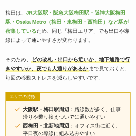
梅田は、
JR大阪駅・阪急大阪梅田駅・阪神大阪梅田
駅・Osaka Metro（梅田・東梅田・西梅田）など駅が
密集している
ため、同じ「梅田エリア」でも出口や導
線によって通いやすさが変わります。
そのため、
どの改札・出口から近いか、地下通路で行
きやすいか、夜でも人通りがあるか
まで見ておくと、
毎回の移動ストレスを減らしやすいです。
エリアの特徴
大阪駅・梅田駅周辺
：路線数が多く、仕事
帰りや乗り換えついでに通いやすい
西梅田・北新地周辺
：オフィス街に近く、
平日夜の導線に組み込みやすい