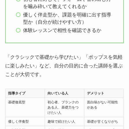
を噛み砕いて教えてくれるか
優しく伴走型か、課題を明確に出す指導
型か（自分が続けやすい方）
体験レッスンで相性を確認できるか
「クラシックで基礎から学びたい」「ポップスを気軽
に楽しみたい」など、自分の目的に合った講師を選ぶ
ことが大切です。
指導タイプ
向いている人
デメリット
基礎徹底型
初心者、ブランクの
面白味がない可能性
ある人、基礎力をつ
がある
けたい人
優しく伴奏型
趣味で続けたい人
基礎が甘くなりがち