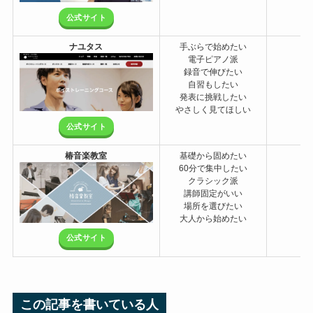
公式サイト
ナユタス
手ぶらで始めたい
電子ピアノ派
録音で伸びたい
自習もしたい
発表に挑戦したい
やさしく見てほしい
公式サイト
椿音楽教室
基礎から固めたい
60分で集中したい
クラシック派
講師固定がいい
場所を選びたい
大人から始めたい
公式サイト
この記事を書いている人