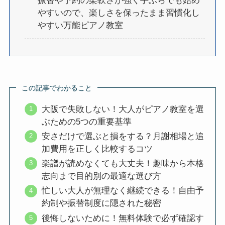
振替や予約の柔軟さが強く手ぶらでも始め
やすいので、楽しさを保ったまま習慣化し
やすい万能ピアノ教室
この記事でわかること
大阪で失敗しない！大人がピアノ教室を選
ぶための5つの重要基準
安さだけで選ぶと損をする？月謝相場と追
加費用を正しく比較するコツ
楽譜が読めなくても大丈夫！趣味から本格
志向まで目的別の最適な選び方
忙しい大人が無理なく継続できる！自由予
約制や振替制度に隠された秘密
後悔しないために！無料体験で必ず確認す