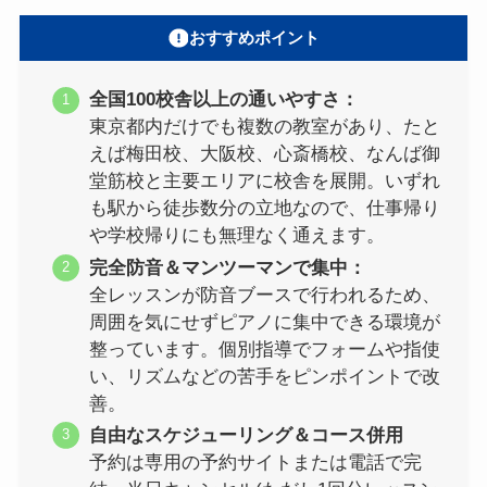
おすすめポイント
全国100校舎以上の通いやすさ：
東京都内だけでも複数の教室があり、たと
えば梅田校、大阪校、心斎橋校、なんば御
堂筋校と主要エリアに校舎を展開。いずれ
も駅から徒歩数分の立地なので、仕事帰り
や学校帰りにも無理なく通えます。
完全防音＆マンツーマンで集中：
全レッスンが防音ブースで行われるため、
周囲を気にせずピアノに集中できる環境が
整っています。個別指導でフォームや指使
い、リズムなどの苦手をピンポイントで改
善。
自由なスケジューリング＆コース併用
予約は専用の予約サイトまたは電話で完