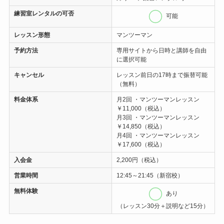
練習室レンタル
の可否
可能
レッスン形態
マンツーマン
予約方法
専用サイトから日時と講師を自由
に選択可能
キャンセル
レッスン前日の17時まで振替可能
（無料）
料金体系
月2回 ・マンツーマンレッスン
￥11,000（税込）
月3回 ・マンツーマンレッスン
￥14,850（税込）
月4回 ・マンツーマンレッスン
￥17,600（税込）
入会金
2,200円（税込）
営業時間
12:45～21:45（新宿校）
無料体験
あり
（レッスン30分＋説明など15分）