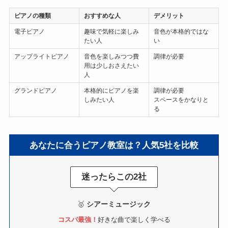
ピアノの種類
おすすめな人
デメリット
電子ピアノ
趣味で気軽に楽しみ
音色が本格的ではな
たい人
い
アップライトピアノ
音色を楽しみつつ費
調律が必要
用は少しおさえたい
人
グランドピアノ
本格的にピアノを楽
調律が必要
しみたい人
スペースをかなりと
る
あなたに合うピアノ教室は？人気5社を比較
迷ったらこの2社
🥇
シアーミュージック
コスパ最強！
好きな曲で楽しく学べる