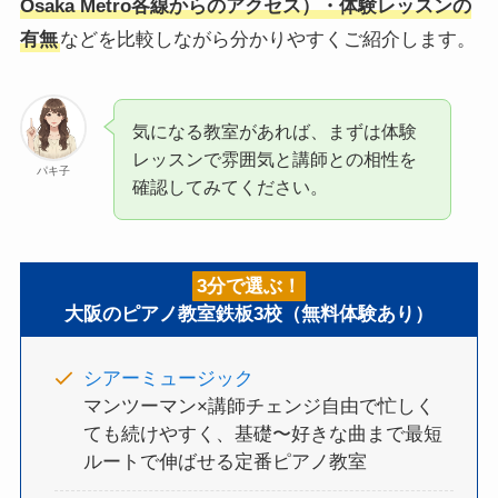
Osaka Metro各線からのアクセス）・体験レッスンの
有無
などを比較しながら分かりやすくご紹介します。
気になる教室があれば、まずは体験
レッスンで雰囲気と講師との相性を
パキ子
確認してみてください。
3分で選ぶ！
大阪のピアノ教室鉄板3校（無料体験あり）
シアーミュージック
マンツーマン×講師チェンジ自由で忙しく
ても続けやすく、基礎〜好きな曲まで最短
ルートで伸ばせる定番ピアノ教室