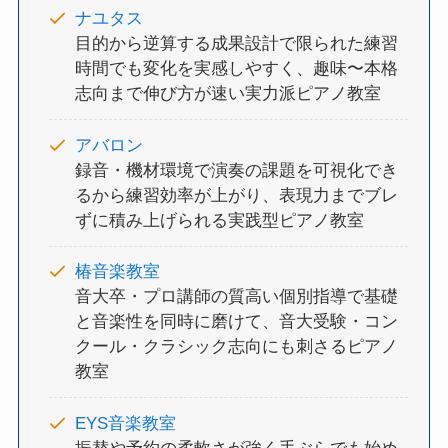
ナユタス
目的から逆算する成果設計で限られた練習
時間でも変化を実感しやすく、趣味〜本格
志向まで伸び方が速い実力派ピアノ教室
アバロン
録音・機材環境で演奏の課題を可視化でき
るから練習効率が上がり、表現力までブレ
ずに積み上げられる実践型ピアノ教室
椿音楽教室
音大卒・プロ講師の質高い個別指導で基礎
と音楽性を同時に磨けて、音大受験・コン
クール・クラシック志向にも刺さるピアノ
教室
EYS音楽教室