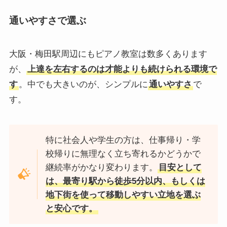
通いやすさで選ぶ
大阪・梅田駅周辺にもピアノ教室は数多くあります
が、
上達を左右するのは才能よりも続けられる環境で
す
。中でも大きいのが、シンプルに
通いやすさ
で
す。
特に社会人や学生の方は、仕事帰り・学
校帰りに無理なく立ち寄れるかどうかで
継続率がかなり変わります。
目安として
は、最寄り駅から徒歩5分以内、もしくは
地下街を使って移動しやすい立地を選ぶ
と安心です。