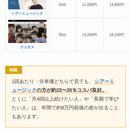
45分
11,000円
14,850円
シアーミュージック
50分
13,200円
18,150円
ナユタス
結論
1回あたり・分単価どちらで見ても、
シアーミ
ュージック
の方が約15〜20％コスパ良好。
とくに「月4回以上続けたい人」や「長期で学び
たい人」は、年間で約6万円前後の差が出ること
もあります。