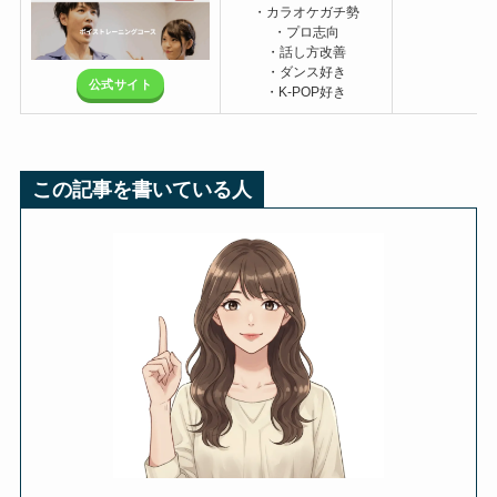
・カラオケガチ勢
・プロ志向
・話し方改善
・ダンス好き
公式サイト
・K-POP好き
この記事を書いている人