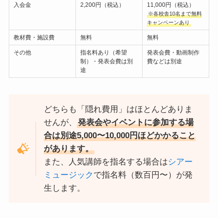
入会金
2,200円（税込）
11,000円（税込）
※各校舎10名まで無料
キャンペーンあり
教材費・施設費
無料
無料
その他
指名料あり（希望
発表会費・動画制作
制）・発表会費は別
費などは別途
途
どちらも「隠れ費用」はほとんどありま
せんが、
発表会やイベントに参加する場
合は別途5,000〜10,000円ほどかかること
があります。
また、人気講師を指名する場合は
シアー
ミュージック
で指名料（数百円〜）が発
生します。