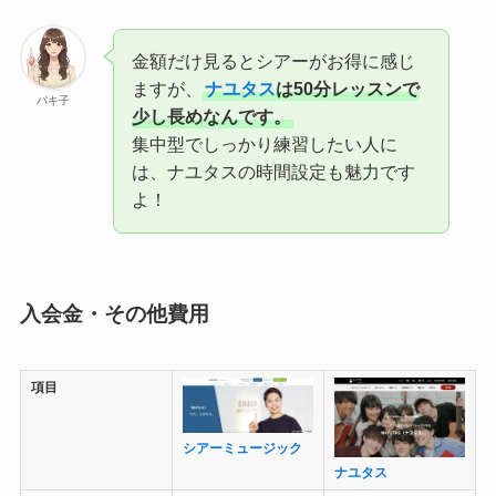
金額だけ見るとシアーがお得に感じ
ますが、
ナユタス
は50分レッスンで
パキ子
少し長めなんです。
集中型でしっかり練習したい人に
は、ナユタスの時間設定も魅力です
よ！
入会金・その他費用
項目
シアーミュージック
ナユタス