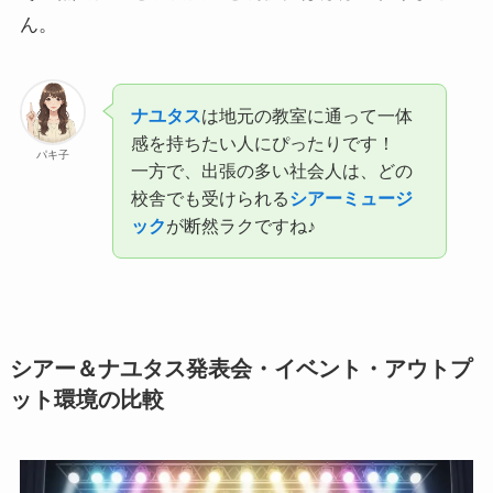
ん。
ナユタス
は地元の教室に通って一体
感を持ちたい人にぴったりです！
パキ子
一方で、出張の多い社会人は、どの
校舎でも受けられる
シアーミュージ
ック
が断然ラクですね♪
シアー＆ナユタス発表会・イベント・アウトプ
ット環境の比較