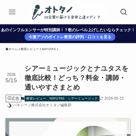
あのインフルエンサーが特別講師！？歌のレベル上げしたいならチェック！
今激アツのボイトレ教室の評判・口コミを見る
ホーム
教室レビュー
NAYUTAS
シアーミュージックとナユタスを
2026
徹底比較！どっち？料金・講師・
5/15
通いやすさまとめ
広告
2026-05-15
教室レビュー
NAYUTAS
シアーミュージック
パキシーノ株式会社オトタノ編集部