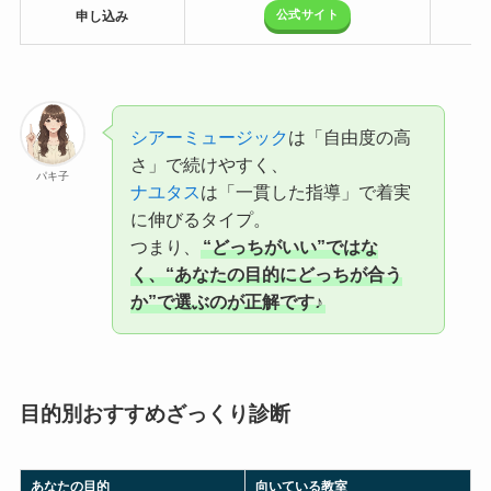
公式サイト
申し込み
シアーミュージック
は「自由度の高
さ」で続けやすく、
パキ子
ナユタス
は「一貫した指導」で着実
に伸びるタイプ。
つまり、
“どっちがいい”ではな
く、“あなたの目的にどっちが合う
か”で選ぶのが正解です♪
目的別おすすめざっくり診断
あなたの目的
向いている教室