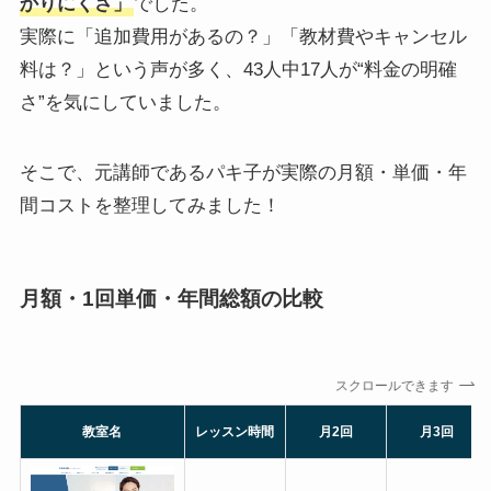
かりにくさ」
でした。
実際に「追加費用があるの？」「教材費やキャンセル
料は？」という声が多く、43人中17人が“料金の明確
さ”を気にしていました。
そこで、元講師であるパキ子が実際の月額・単価・年
間コストを整理してみました！
月額・1回単価・年間総額の比較
スクロールできます
教室名
レッスン時間
月2回
月3回