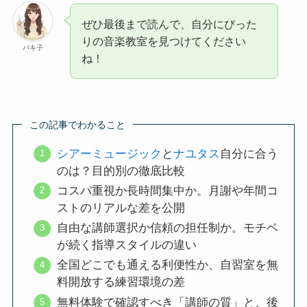
ぜひ最後まで読んで、自分にぴった
りの音楽教室を見つけてください
パキ子
ね！
この記事でわかること
シアーミュージック
と
ナユタス
自分に合う
のは？目的別の徹底比較
コスパ重視か長時間集中か。月謝や年間コ
ストのリアルな差を公開
自由な講師選択か信頼の担任制か。モチベ
が続く指導スタイルの違い
全国どこでも通える利便性か、自習室を無
料開放する練習環境の差
無料体験で確認すべき「講師の質」と、後