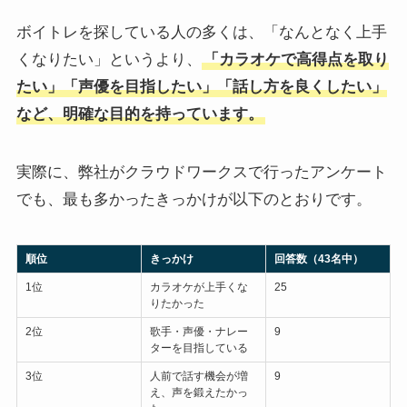
ボイトレを探している人の多くは、「なんとなく上手
くなりたい」というより、
「カラオケで高得点を取り
たい」「声優を目指したい」「話し方を良くしたい」
など、明確な目的を持っています。
実際に、弊社がクラウドワークスで行ったアンケート
でも、最も多かったきっかけが以下のとおりです。
順位
きっかけ
回答数（43名中）
1位
カラオケが上手くな
25
りたかった
2位
歌手・声優・ナレー
9
ターを目指している
3位
人前で話す機会が増
9
え、声を鍛えたかっ