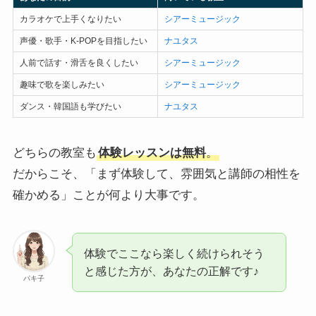
カラオケで上手くなりたい
シアーミュージック
声優・歌手・K-POPを目指したい
ナユタス
人前で話す・滑舌を良くしたい
シアーミュージック
趣味で歌を楽しみたい
シアーミュージック
ダンス・韓国語も学びたい
ナユタス
どちらの教室も
体験レッスンは無料
。
だからこそ、「まず体験して、雰囲気と講師の相性を
確かめる」ことが何より大事です。
体験でここなら楽しく続けられそう
と感じた方が、あなたの正解です♪
パキ子