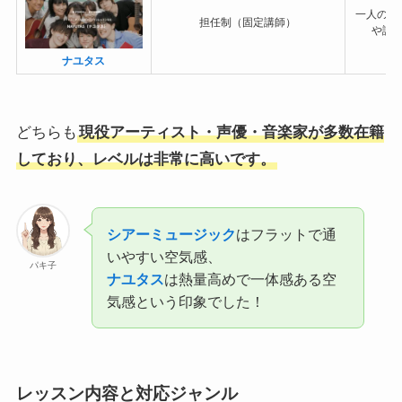
一人の講
担任制（固定講師）
や課
ナユタス
どちらも
現役アーティスト・声優・音楽家が多数在籍
しており、レベルは非常に高いです。
シアーミュージック
はフラットで通
いやすい空気感、
パキ子
ナユタス
は熱量高めで一体感ある空
気感という印象でした！
レッスン内容と対応ジャンル