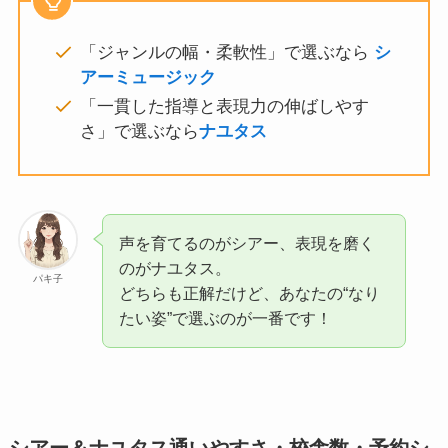
「ジャンルの幅・柔軟性」で選ぶなら
シ
アーミュージック
「一貫した指導と表現力の伸ばしやす
さ」で選ぶなら
ナユタス
声を育てるのがシアー、表現を磨く
のがナユタス。
パキ子
どちらも正解だけど、あなたの“なり
たい姿”で選ぶのが一番です！
シアー＆ナユタス通いやすさ・校舎数・予約シ