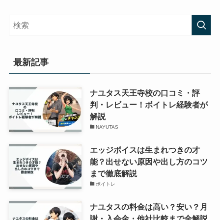
最新記事
ナユタス天王寺校の口コミ・評
判・レビュー！ボイトレ経験者が
解説
NAYUTAS
エッジボイスは生まれつきの才
能？出せない原因や出し方のコツ
まで徹底解説
ボイトレ
ナユタスの料金は高い？安い？月
謝・入会金・他社比較まで全解説