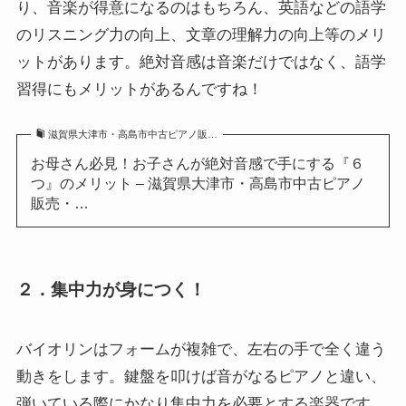
り、音楽が得意になるのはもちろん、英語などの語学
のリスニング力の向上、文章の理解力の向上等のメリ
ットがあります。絶対音感は音楽だけではなく、語学
習得にもメリットがあるんですね！
滋賀県大津市・高島市中古ピアノ販…
お母さん必見！お子さんが絶対音感で手にする『６
つ』のメリット – 滋賀県大津市・高島市中古ピアノ
販売・…
２．集中力が身につく！
バイオリンはフォームが複雑で、左右の手で全く違う
動きをします。鍵盤を叩けば音がなるピアノと違い、
弾いている際にかなり集中力を必要とする楽器です。