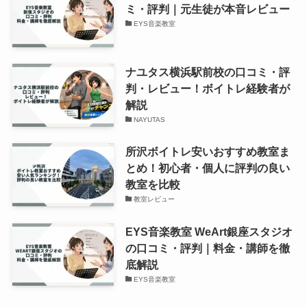
ミ・評判｜元生徒が本音レビュー
EYS音楽教室
ナユタス横浜駅前校の口コミ・評
判・レビュー！ボイトレ経験者が
解説
NAYUTAS
所沢ボイトレ安いおすすめ教室ま
とめ！初心者・個人に評判の良い
教室を比較
教室レビュー
EYS音楽教室 WeArt銀座スタジオ
の口コミ・評判｜料金・講師を徹
底解説
EYS音楽教室