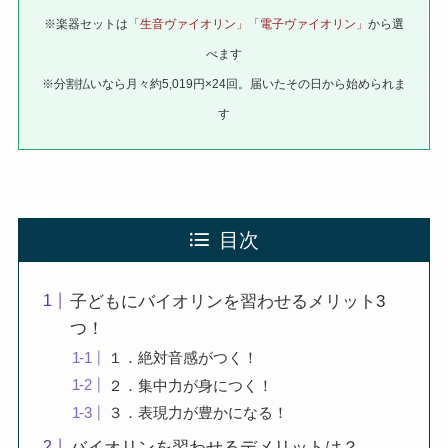
※楽器セットは
「生音ヴァイオリン」「電子ヴァイオリン」
から選
べます
※分割払いなら月々約5,019円×24回。届いたその日から始められま
す
目次
子どもにバイオリンを習わせるメリット3
つ！
１．絶対音感がつく！
２．集中力が身につく！
３．表現力が豊かになる！
バイオリンを習わせるデメリットは？