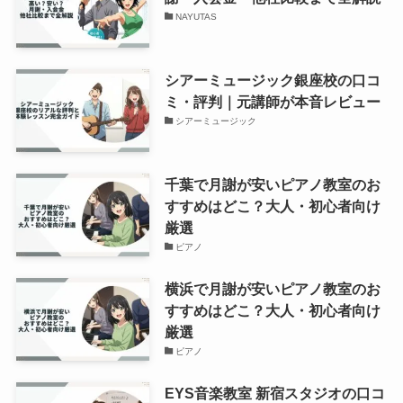
NAYUTAS
シアーミュージック銀座校の口コ
ミ・評判｜元講師が本音レビュー
シアーミュージック
千葉で月謝が安いピアノ教室のお
すすめはどこ？大人・初心者向け
厳選
ピアノ
横浜で月謝が安いピアノ教室のお
すすめはどこ？大人・初心者向け
厳選
ピアノ
EYS音楽教室 新宿スタジオの口コ