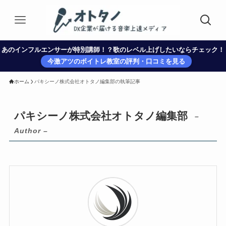
あのインフルエンサーが特別講師！？歌のレベル上げしたいならチェック！
今激アツのボイトレ教室の評判・口コミを見る
ホーム
パキシーノ株式会社オトタノ編集部の執筆記事
パキシーノ株式会社オトタノ編集部
–
Author –