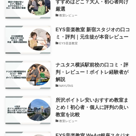
すすめはどこ？大人・初心者向け
厳選
教室レビュー
EYS音楽教室 新宿スタジオの口コ
ミ・評判｜元生徒が本音レビュー
EYS音楽教室
ナユタス横浜駅前校の口コミ・評
判・レビュー！ボイトレ経験者が
解説
NAYUTAS
所沢ボイトレ安いおすすめ教室ま
とめ！初心者・個人に評判の良い
教室を比較
教室レビュー
EYS音楽教室 WeArt銀座スタジオ