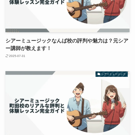
シアーミュージックなんば校の評判や魅力は？元シア
ー講師が教えます！
2025-07-31
シアーミュージック