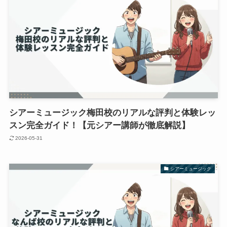
シアーミュージック梅田校のリアルな評判と体験レッ
スン完全ガイド！【元シアー講師が徹底解説】
2026-05-31
シアーミュージック