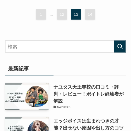
1
...
12
13
14
最新記事
ナユタス天王寺校の口コミ・評
判・レビュー！ボイトレ経験者が
解説
NAYUTAS
エッジボイスは生まれつきの才
能？出せない原因や出し方のコツ