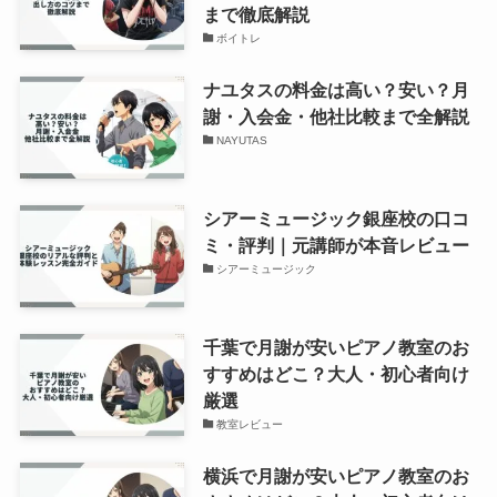
まで徹底解説
ボイトレ
ナユタスの料金は高い？安い？月
謝・入会金・他社比較まで全解説
NAYUTAS
シアーミュージック銀座校の口コ
ミ・評判｜元講師が本音レビュー
シアーミュージック
千葉で月謝が安いピアノ教室のお
すすめはどこ？大人・初心者向け
厳選
教室レビュー
横浜で月謝が安いピアノ教室のお