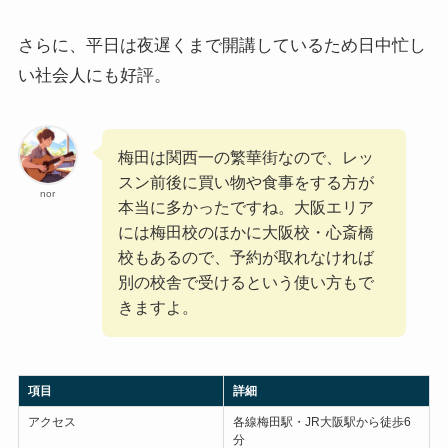
さらに、平日は夜遅くまで開講しているため日中忙し
い社会人にも好評。
梅田は関西一の繁華街なので、レッ
スン前後に買い物や食事をする方が
nor
本当に多かったですね。大阪エリア
には梅田校のほかに大阪校・心斎橋
校もあるので、予約が取れなければ
別の校舎で受けるという使い方もで
きますよ。
項目
詳細
アクセス
各線梅田駅・JR大阪駅から徒歩6
分