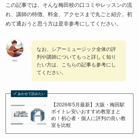
この記事では、そんな梅田校の口コミやレッスンの流
れ、講師の特徴、料金、アクセスまで丸ごと紹介。初
めて通おうと思う方は是非参考にしてください。
なお、シアーミュージック全体の評
判や講師についてもっと詳しく知り
nor
たい方は、こちらの記事も参考にし
てください。
あわせて読みたい
【2026年5月最新】大阪・梅田駅
ボイトレ安いおすすめ教室まと
め！初心者・個人に評判の良い教
室を比較