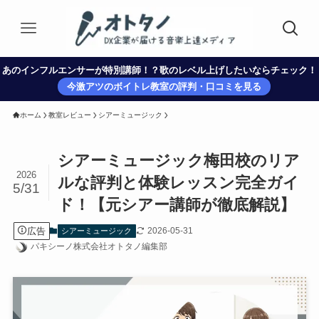
あのインフルエンサーが特別講師！？歌のレベル上げしたいならチェック！
今激アツのボイトレ教室の評判・口コミを見る
ホーム
教室レビュー
シアーミュージック
シアーミュージック梅田校のリア
2026
ルな評判と体験レッスン完全ガイ
5/31
ド！【元シアー講師が徹底解説】
広告
2026-05-31
シアーミュージック
パキシーノ株式会社オトタノ編集部