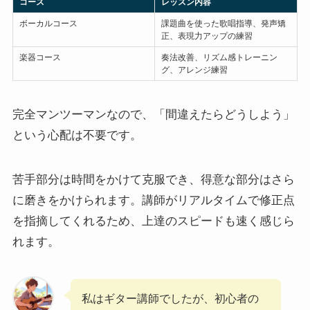
コース
レッスン内容
ボーカルコース
課題曲を使った歌唱指導、発声矯
正、表現力アップの練習
楽器コース
奏法改善、リズム感トレーニン
グ、アレンジ練習
完全マンツーマンなので、「間違えたらどうしよう」
という心配は不要です。
苦手部分は時間をかけて克服でき、得意な部分はさら
に磨きをかけられます。講師がリアルタイムで修正点
を指摘してくれるため、上達のスピードも速く感じら
れます。
私はギター講師でしたが、初心者の