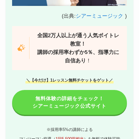
(出典:
シアーミュージック
)
全国2万人以上が通う人気ボイトレ
教室！
講師の採用率わずか5％、指導力に
自信あり
！
＼【今だけ】1レッスン無料チケットをゲット／
無料体験の詳細をチェック！
シアーミュージック公式サイト
※採用率5%の講師による
マンツーマン指導（
1回5,500円相当
）を無料で体験可能