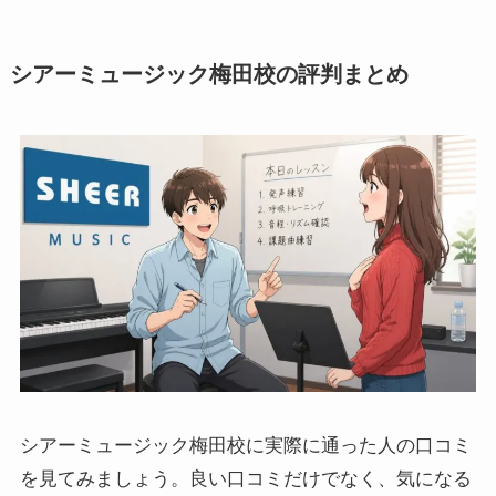
シアーミュージック梅田校の評判まとめ
シアーミュージック梅田校に実際に通った人の口コミ
を見てみましょう。良い口コミだけでなく、気になる