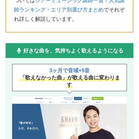
ついては
シアーミュージック講師一覧！人気講
師ランキング・エリア別選び方まとめ
でそれぞ
れ詳しく解説しています。
好きな曲を、気持ちよく歌えるようになる
3ヶ月で音域+5音
「歌えなかった曲」が歌える曲に変わりま
す