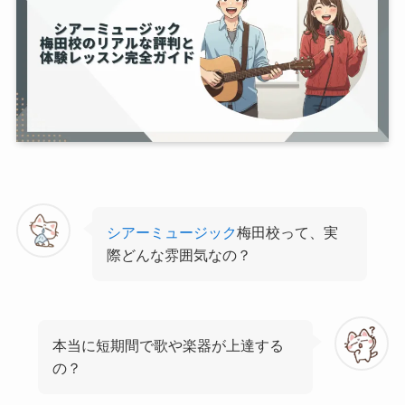
シアーミュージック
梅田校って、実
際どんな雰囲気なの？
本当に短期間で歌や楽器が上達する
の？