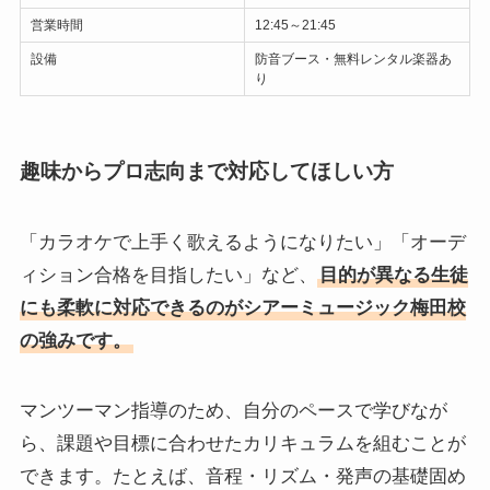
営業時間
12:45～21:45
設備
防音ブース・無料レンタル楽器あ
り
趣味からプロ志向まで対応してほしい方
「カラオケで上手く歌えるようになりたい」「オーデ
ィション合格を目指したい」など、
目的が異なる生徒
にも柔軟に対応できるのがシアーミュージック梅田校
の強みです。
マンツーマン指導のため、自分のペースで学びなが
ら、課題や目標に合わせたカリキュラムを組むことが
できます。たとえば、音程・リズム・発声の基礎固め