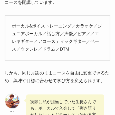
コースを開講しています。
ボーカル&ボイストレーニング／カラオケ／ジ
ュニアボーカル／話し方／声優／ピアノ／エ
レキギター／アコースティックギター／ベー
ス／ウクレレ／ドラム／DTM
しかも、同じ月謝のままコースを自由に変更できるた
め、興味や目標に合わせて学び方を変えられます。
実際に私が担当していた生徒さんで
も、ボーカルで入会して「弾き語り
nor
がしたい」とギターも習い始める方