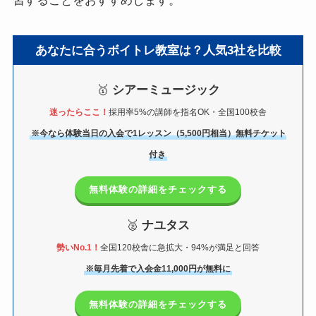
習することをおすすめします。
あなたに合うボイトレ教室は？人気3社を比較
🥇
シアーミュージック
迷ったらここ！
採用率5%の講師を指名OK・全国100校舎
※今なら体験当日の入会で1レッスン（5,500円相当）無料チケット
付き
無料体験の詳細をチェックする
🥈
ナユタス
勢いNo.1！
全国120校舎に急拡大・94%が満足と回答
※毎月先着で入会金11,000円が無料に
無料体験の詳細をチェックする