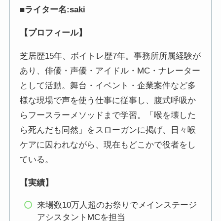
■ライター名:saki
【プロフィール】
芝居歴15年、ボイトレ歴7年。事務所所属経験が
あり、俳優・声優・アイドル・MC・ナレーター
として活動。舞台・イベント・企業案件など多
様な現場で声を使う仕事に従事し、腹式呼吸か
らフースラーメソッドまで学習。「喉を壊した
ら死んだも同然」をスローガンに掲げ、日々喉
ケアに囚われながら、現在もどこかで役者をし
ている。
【実績】
来場数10万人超のお祭りでメインステージ
アシスタントMCを担当