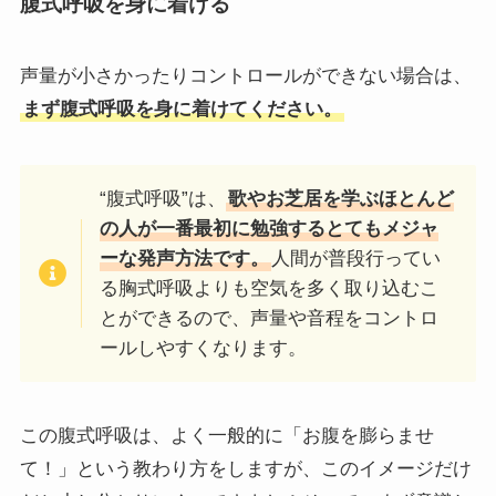
腹式呼吸を身に着ける
声量が小さかったりコントロールができない場合は、
まず腹式呼吸を身に着けてください。
“腹式呼吸”は、
歌やお芝居を学ぶほとんど
の人が一番最初に勉強するとてもメジャ
ーな発声方法です。
人間が普段行ってい
る胸式呼吸よりも空気を多く取り込むこ
とができるので、声量や音程をコントロ
ールしやすくなります。
この腹式呼吸は、よく一般的に「お腹を膨らませ
て！」という教わり方をしますが、このイメージだけ