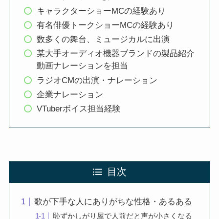
キャラクターショーMCの経験あり
有名俳優トークショーMCの経験あり
数多くの舞台、ミュージカルに出演
某大手オーディオ機器ブランドの製品紹介
動画ナレーションを担当
ラジオCMの出演・ナレーション
企業ナレーション
VTuberボイス担当経験
目次
歌が下手な人にありがちな性格・あるある
恥ずかしがり屋で人前だと声が小さくなる