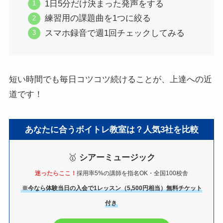
1日5分だけ決まった発声をする
練習用の課題曲を1つに絞る
スマホ録音で週1回チェックしてみる
短い時間でも毎日コツコツ続けることが、上達への近
道です！
あなたに合うボイトレ教室は？人気3社を比較
🥇
シアーミュージック
迷ったらここ！
採用率5%の講師を指名OK・全国100校舎
※今なら体験当日の入会で1レッスン（5,500円相当）無料チケット
付き