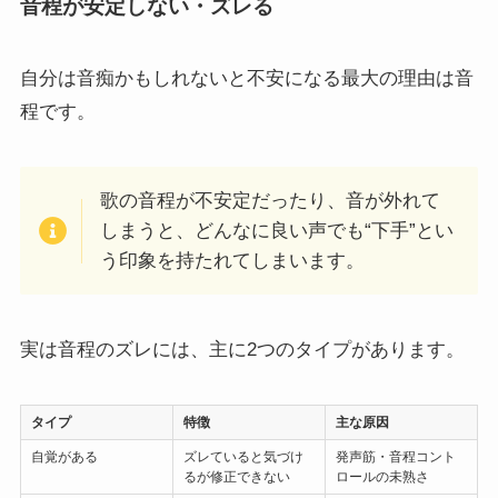
音程が安定しない・ズレる
自分は音痴かもしれないと不安になる最大の理由は音
程です。
歌の音程が不安定だったり、音が外れて
しまうと、どんなに良い声でも“下手”とい
う印象を持たれてしまいます。
実は音程のズレには、主に2つのタイプがあります。
タイプ
特徴
主な原因
自覚がある
ズレていると気づけ
発声筋・音程コント
るが修正できない
ロールの未熟さ