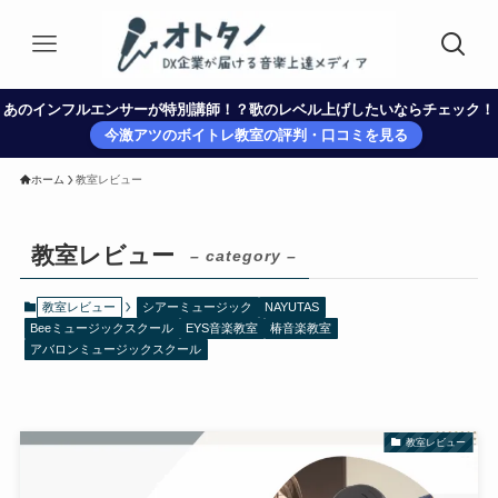
あのインフルエンサーが特別講師！？歌のレベル上げしたいならチェック！
今激アツのボイトレ教室の評判・口コミを見る
ホーム
教室レビュー
教室レビュー
– category –
教室レビュー
シアーミュージック
NAYUTAS
Beeミュージックスクール
EYS音楽教室
椿音楽教室
アバロンミュージックスクール
教室レビュー