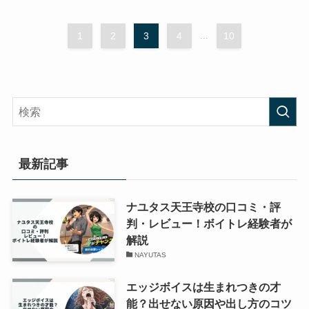
1
2
3
4
...
10
最新記事
ナユタス天王寺校の口コミ・評
判・レビュー！ボイトレ経験者が
解説
NAYUTAS
エッジボイスは生まれつきの才
能？出せない原因や出し方のコツ