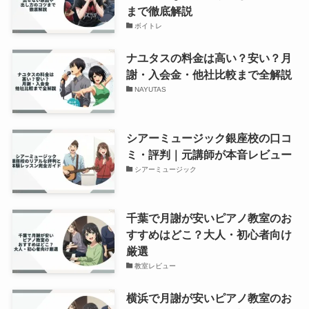
まで徹底解説
ボイトレ
ナユタスの料金は高い？安い？月
謝・入会金・他社比較まで全解説
NAYUTAS
シアーミュージック銀座校の口コ
ミ・評判｜元講師が本音レビュー
シアーミュージック
千葉で月謝が安いピアノ教室のお
すすめはどこ？大人・初心者向け
厳選
教室レビュー
横浜で月謝が安いピアノ教室のお