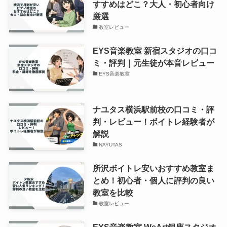
すすめはどこ？大人・初心者向け
厳選
教室レビュー
EYS音楽教室 新宿スタジオの口コ
ミ・評判｜元生徒が本音レビュー
EYS音楽教室
ナユタス横浜駅前校の口コミ・評
判・レビュー！ボイトレ経験者が
解説
NAYUTAS
所沢ボイトレ安いおすすめ教室ま
とめ！初心者・個人に評判の良い
教室を比較
教室レビュー