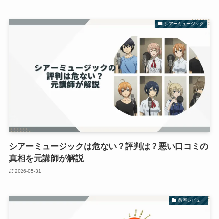
シアーミュージック
シアーミュージックは危ない？評判は？悪い口コミの
真相を元講師が解説
2026-05-31
教室レビュー