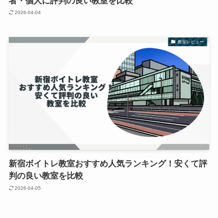
者・個人に評判の良い教室を比較
2026-04-04
教室レビュー
新宿ボイトレ教室おすすめ人気ランキング！安くて評
判の良い教室を比較
2026-04-05