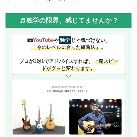
独学の限界、感じてませんか？
YouTube
や
独学
じゃ気づけない、
「今のレベルに合った練習法」
。
プロが1対1でアドバイスすれば、
上達スピー
ドがグッと変わります。