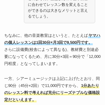
に合わせてレッスン数を変えること
ができるのは大きなメリットと言え
るでしょう。
ちなみに、他の音楽教室はというと、たとえば
ヤマハ
の個人レッスンは1回30分×月3回で9,500円です。
さらに設備費(校舎によって異なる)、教材費と別途必
要になってくるため、月に30分×3回＝90分で「12,000
円程度」となってしまいます。
一方、シアーミュージックは上記に上げたとおり、同
じ90分（45分×2回）で11,000円ですから、
1分あたり
のレッスン料で考えれば充分にリーズナブルな価格設
定だといえます。