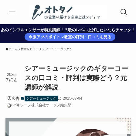
あのインフルエンサーが特別講師！？歌のレベル上げしたいならチェック！
今激アツのボイトレ教室の評判・口コミを見る
ホーム
教室レビュー
シアーミュージック
シアーミュージックのギターコー
2025
スの口コミ・評判は実際どう？元
7/04
講師が解説
広告
2025-07-04
シアーミュージック
パキシーノ株式会社オトタノ編集部