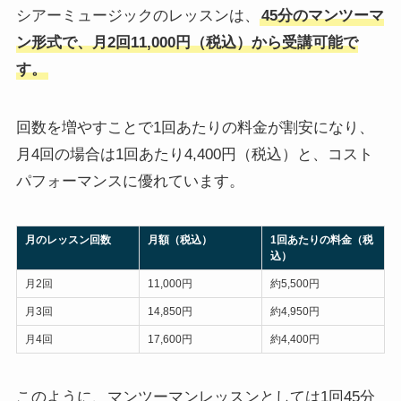
シアーミュージックのレッスンは、
45分のマンツーマ
ン形式で、月2回11,000円（税込）から受講可能で
す。
回数を増やすことで1回あたりの料金が割安になり、
月4回の場合は1回あたり4,400円（税込）と、コスト
パフォーマンスに優れています。
月のレッスン回数
月額（税込）
1回あたりの料金（税
込）
月2回
11,000円
約5,500円
月3回
14,850円
約4,950円
月4回
17,600円
約4,400円
このように、マンツーマンレッスンとしては1回45分