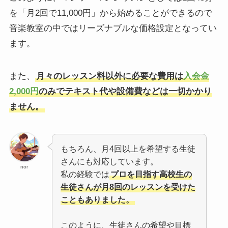
を「月2回で11,000円」から始めることができるので
音楽教室の中ではリーズナブルな価格設定となってい
ます。
また、
月々のレッスン料以外に必要な費用は
入会金
2,000円
のみでテキスト代や設備費などは一切かかり
ません。
もちろん、月4回以上を希望する生徒
さんにも対応しています。
nor
私の経験では
プロを目指す高校生の
生徒さんが月8回のレッスンを受けた
こともありました。
このように、生徒さんの希望や目標