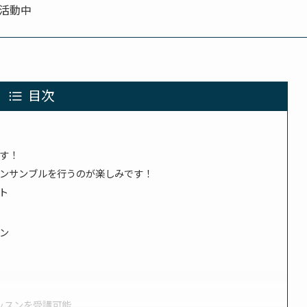
も活動中
目次
す！
ンサンブルを行うのが楽しみです！
ト
ン
ッスンを受講可能