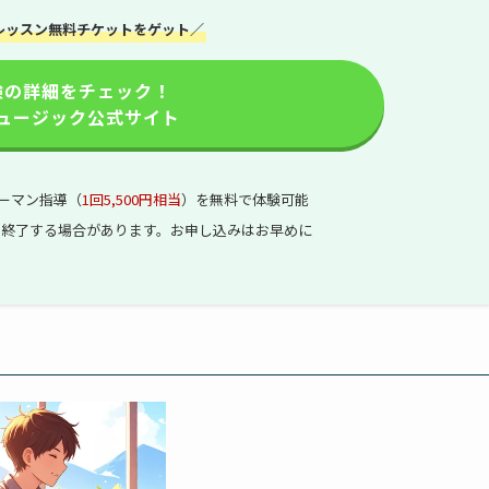
レッスン無料チケットをゲット／
験の詳細をチェック！
ュージック公式サイト
ーマン指導（
1回5,500円相当
）を無料で体験可能
く終了する場合があります。
お申し込みはお早めに