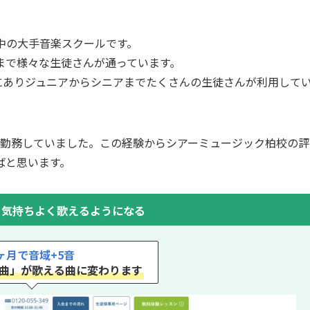
中の大手音楽スクールです。
まで様々な生徒さんが通っています。
にありジュニアからシニアまでたくさんの生徒さんが利用して
間勤務していました。この経験からシアーミュージック柏校の評
ばと思います。
、気持ちよく歌えるようになる
ヶ月で音域+5音
曲」が歌える曲に変わります