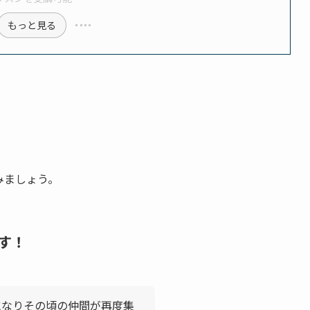
もっと見る
みましょう。
す！
になりその頃の仲間が再度集