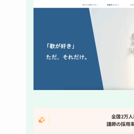
全国2万
講師の採用