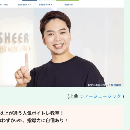
(出典:
シアーミュージック
)
人以上が通う人気ボイトレ教室！
率わずか5％、指導力に自信あり
！