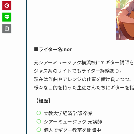
■ライター名:nor
元シアーミュージック横浜校にてギター講師
ジャズ系のサイトでもライター経験あり。
現在は作曲やアレンジの仕事を請け負いつつ
様々な目的を持った生徒さんたちにギターを
【経歴】
立教大学経済学部 卒業
シアーミュージック 元講師
個人でギター教室を開講中