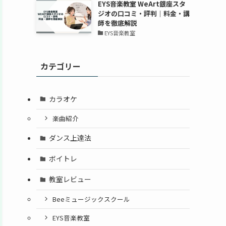
EYS音楽教室 WeArt銀座スタ
ジオの口コミ・評判｜料金・講
師を徹底解説
EYS音楽教室
カテゴリー
カラオケ
楽曲紹介
ダンス上達法
ボイトレ
教室レビュー
Beeミュージックスクール
EYS音楽教室