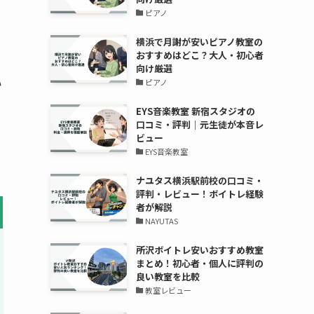
ピアノ
横浜で月謝が安いピアノ教室の
おすすめはどこ？大人・初心者
向け厳選
い
ピアノ
EYS音楽教室 新宿スタジオの
口コミ・評判｜元生徒が本音レ
ビュー
EYS音楽教室
ナユタス横浜駅前校の口コミ・
評判・レビュー！ボイトレ経験
者が解説
NAYUTAS
所沢ボイトレ安いおすすめ教室
まとめ！初心者・個人に評判の
良い教室を比較
教室レビュー