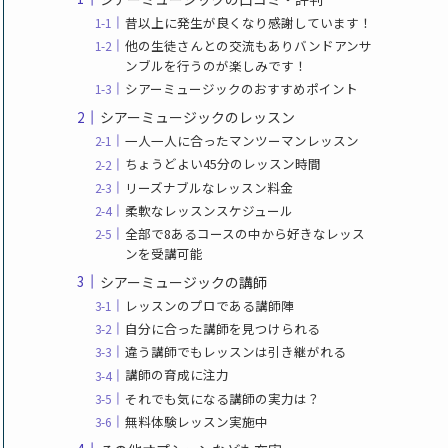
昔以上に発生が良くなり感謝しています！
他の生徒さんとの交流もありバンドアンサ
ンブルを行うのが楽しみです！
シアーミュージックのおすすめポイント
シアーミュージックのレッスン
一人一人に合ったマンツーマンレッスン
ちょうどよい45分のレッスン時間
リーズナブルなレッスン料金
柔軟なレッスンスケジュール
全部で8あるコースの中から好きなレッス
ンを受講可能
シアーミュージックの講師
レッスンのプロである講師陣
自分に合った講師を見つけられる
違う講師でもレッスンは引き継がれる
講師の育成に注力
それでも気になる講師の実力は？
無料体験レッスン実施中