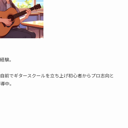
を経験。
、自前でギタースクールを立ち上げ初心者からプロ志向と
指導中。