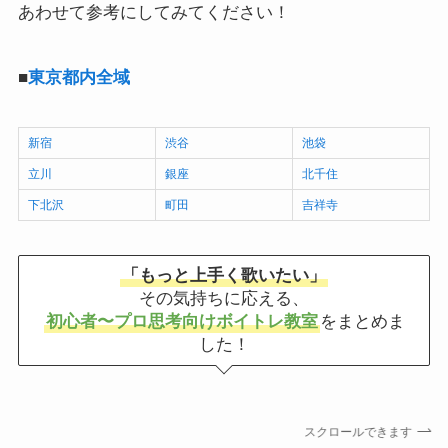
あわせて参考にしてみてください！
■
東京都内全域
新宿
渋谷
池袋
立川
銀座
北千住
下北沢
町田
吉祥寺
「もっと上手く歌いたい」
その気持ちに応える、
初心者〜プロ思考向けボイトレ教室
をまとめま
した！
スクロールできます