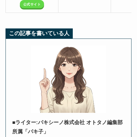
公式サイト
この記事を書いている人
■ライター:パキシーノ株式会社 オトタノ編集部
所属「パキ子」