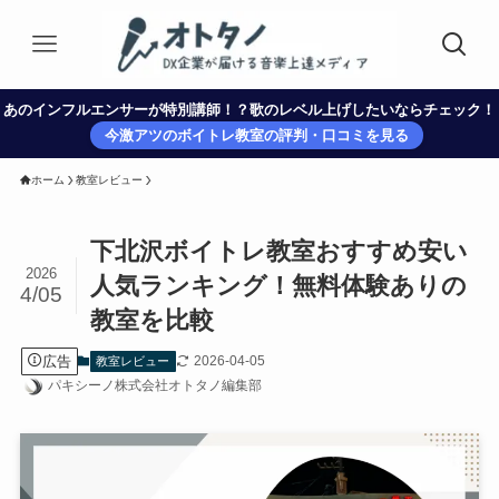
あのインフルエンサーが特別講師！？歌のレベル上げしたいならチェック！
今激アツのボイトレ教室の評判・口コミを見る
ホーム
教室レビュー
下北沢ボイトレ教室おすすめ安い
2026
人気ランキング！無料体験ありの
4/05
教室を比較
広告
2026-04-05
教室レビュー
パキシーノ株式会社オトタノ編集部