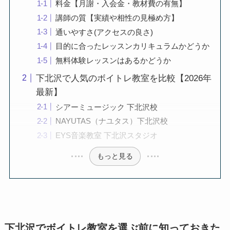
料金【月謝・入会金・教材費の有無】
講師の質【実績や相性の見極め方】
通いやすさ(アクセスの良さ)
目的に合ったレッスンカリキュラムかどうか
無料体験レッスンはあるかどうか
下北沢で人気のボイトレ教室を比較【2026年
最新】
シアーミュージック 下北沢校
NAYUTAS（ナユタス）下北沢校
EYS音楽教室 下北沢スタジオ
もっと見る
下北沢でボイトレ教室を選ぶ前に知っておきた