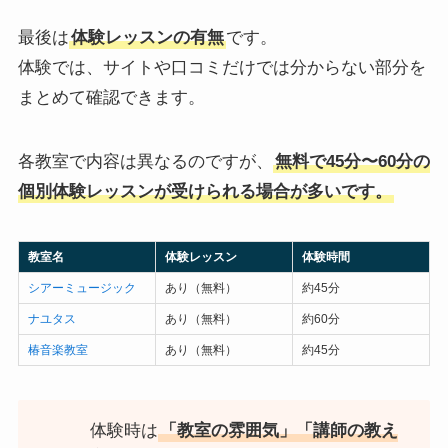
最後は
体験レッスンの有無
です。
体験では、サイトや口コミだけでは分からない部分を
まとめて確認できます。
各教室で内容は異なるのですが、
無料で45分〜60分の
個別体験レッスンが受けられる場合が多いです。
教室名
体験レッスン
体験時間
シアーミュージック
あり（無料）
約45分
ナユタス
あり（無料）
約60分
椿音楽教室
あり（無料）
約45分
体験時は
「教室の雰囲気」「講師の教え