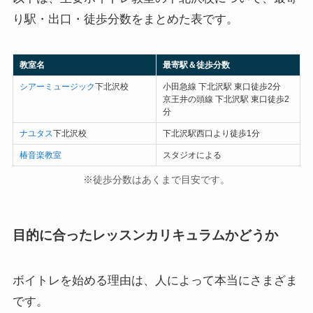
り駅・出口・徒歩分数をまとめた表です。
教室名
最寄駅＆徒歩分数
シアーミュージック
下北沢校
小田急線 下北沢駅 東口徒歩2分
京王井の頭線 下北沢駅 東口徒歩2
分
ナユタス
下北沢校
下北沢駅西口より徒歩1分
椿音楽教室
スタジオによる
※徒歩分数はあくまで目安です。
目的に合ったレッスンカリキュラムかどうか
ボイトレを始める理由は、人によって本当にさまざま
です。