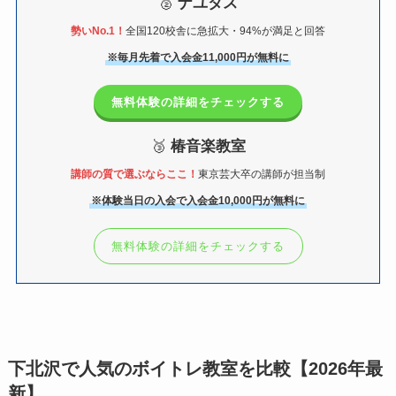
🥈
ナユタス
勢いNo.1！
全国120校舎に急拡大・94%が満足と回答
※毎月先着で入会金11,000円が無料に
無料体験の詳細をチェックする
🥉
椿音楽教室
講師の質で選ぶならここ！
東京芸大卒の講師が担当制
※体験当日の入会で入会金10,000円が無料に
無料体験の詳細をチェックする
下北沢で人気のボイトレ教室を比較【2026年最
新】