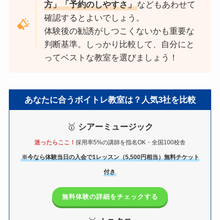
方」「予約のしやすさ」
などもあわせて
確認するとよいでしょう。
体験後の勧誘がしつこくないかも重要な
判断基準。しっかり比較して、自分にと
ってベストな教室を選びましょう！
あなたに合うボイトレ教室は？人気3社を比較
🥇
シアーミュージック
迷ったらここ！
採用率5%の講師を指名OK・全国100校舎
※今なら体験当日の入会で1レッスン（5,500円相当）無料チケット
付き
無料体験の詳細をチェックする