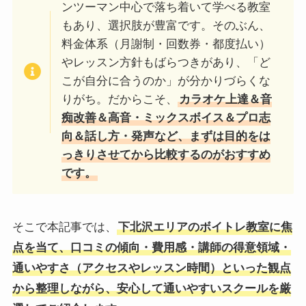
ンツーマン中心で落ち着いて学べる教室
もあり、選択肢が豊富です。そのぶん、
料金体系（月謝制・回数券・都度払い）
やレッスン方針もばらつきがあり、「ど
こが自分に合うのか」が分かりづらくな
りがち。だからこそ、
カラオケ上達＆音
痴改善＆高音・ミックスボイス＆プロ志
向＆話し方・発声など、まずは目的をは
っきりさせてから比較するのがおすすめ
です。
そこで本記事では、
下北沢エリアのボイトレ教室に焦
点を当て、口コミの傾向・費用感・講師の得意領域・
通いやすさ（アクセスやレッスン時間）といった観点
から整理しながら、安心して通いやすいスクールを厳