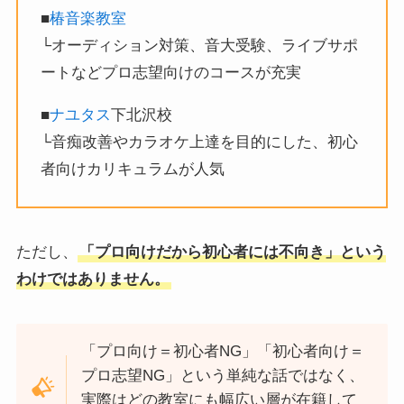
■
椿音楽教室
└オーディション対策、音大受験、ライブサポ
ートなどプロ志望向けのコースが充実
■
ナユタス
下北沢校
└音痴改善やカラオケ上達を目的にした、初心
者向けカリキュラムが人気
ただし、
「プロ向けだから初心者には不向き」という
わけではありません。
「プロ向け＝初心者NG」「初心者向け＝
プロ志望NG」という単純な話ではなく、
実際はどの教室にも幅広い層が在籍して