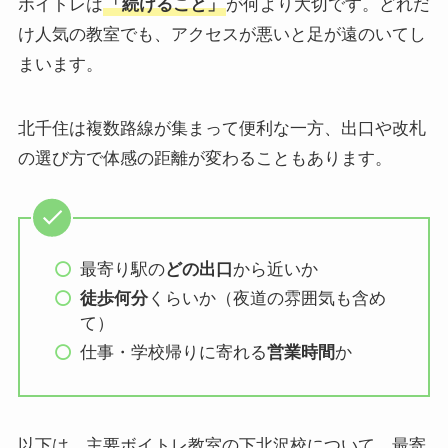
ボイトレは
「続けること」
が何より大切です。どれだ
け人気の教室でも、アクセスが悪いと足が遠のいてし
まいます。
北千住は複数路線が集まって便利な一方、出口や改札
の選び方で体感の距離が変わることもあります。
最寄り駅の
どの出口
から近いか
徒歩何分
くらいか（夜道の雰囲気も含め
て）
仕事・学校帰りに寄れる
営業時間
か
以下は、主要ボイトレ教室の下北沢校について、最寄