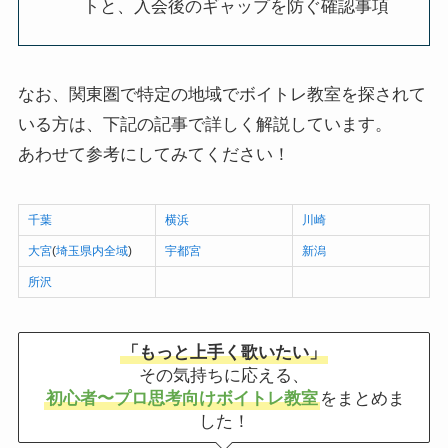
トと、入会後のギャップを防ぐ確認事項
なお、関東圏で特定の地域でボイトレ教室を探されて
いる方は、下記の記事で詳しく解説しています。
あわせて参考にしてみてください！
千葉
横浜
川崎
大宮
(
埼玉県内全域
)
宇都宮
新潟
所沢
「もっと上手く歌いたい」
その気持ちに応える、
初心者〜プロ思考向けボイトレ教室
をまとめま
した！