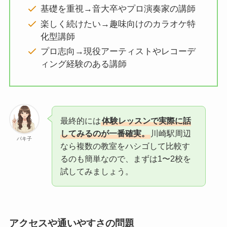
基礎を重視→音大卒やプロ演奏家の講師
楽しく続けたい→趣味向けのカラオケ特
化型講師
プロ志向→現役アーティストやレコーデ
ィング経験のある講師
最終的には
体験レッスンで実際に話
してみるのが一番確実。
川崎駅周辺
パキ子
なら複数の教室をハシゴして比較す
るのも簡単なので、まずは1〜2校を
試してみましょう。
アクセスや通いやすさの問題