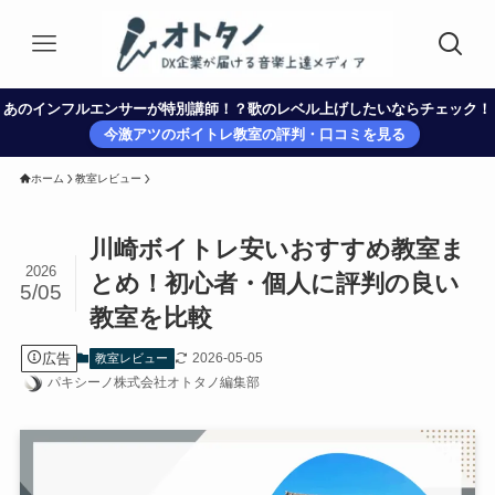
あのインフルエンサーが特別講師！？歌のレベル上げしたいならチェック！
今激アツのボイトレ教室の評判・口コミを見る
ホーム
教室レビュー
川崎ボイトレ安いおすすめ教室ま
2026
とめ！初心者・個人に評判の良い
5/05
教室を比較
広告
2026-05-05
教室レビュー
パキシーノ株式会社オトタノ編集部