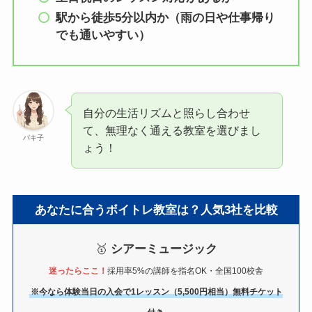
駅から徒歩5分以内か（雨の日や仕事帰り
でも通いやすい）
自分の生活リズムと照らし合わせ
て、無理なく通える教室を選びまし
パキ子
ょう！
あなたに合うボイトレ教室は？人気3社を比較
🥇
シアーミュージック
迷ったらここ！
採用率5%の講師を指名OK・全国100校舎
※今なら体験当日の入会で1レッスン（5,500円相当）無料チケット