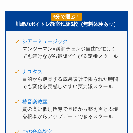
3分で選ぶ！
川崎のボイトレ教室鉄板5校（無料体験あり）
シアーミュージック
マンツーマン×講師チェンジ自由で忙しく
ても続けながら最短で伸びる定番スクール
ナユタス
目的から逆算する成果設計で限られた時間
でも変化を実感しやすい実力派スクール
椿音楽教室
質の高い個別指導で基礎から整え声と表現
を根本からアップデートできるスクール
EYS音楽教室