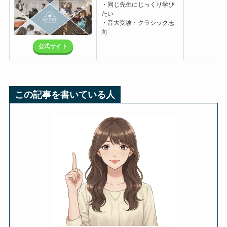
・同じ先生にじっくり学び
たい
・音大受験・クラシック志
向
公式サイト
この記事を書いている人