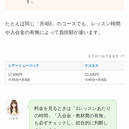
す。
たとえば同じ「月4回」のコースでも、レッスン時間
や入会金の有無によって負担額が違います。
スクロールできます
シアーミュージック
ナユタス
17,600円
23,100円
※45分×月4回
※45分×月4回
料金を見るときは「1レッスンあたり
の時間」「入会金・教材費の有無」
パキ子
も必ずチェックし、総合的に判断し