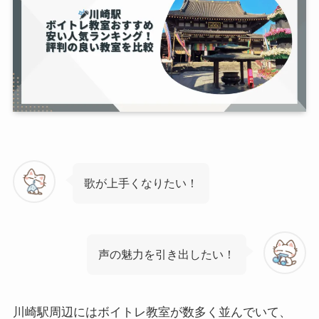
歌が上手くなりたい！
声の魅力を引き出したい！
川崎駅周辺にはボイトレ教室が数多く並んでいて、