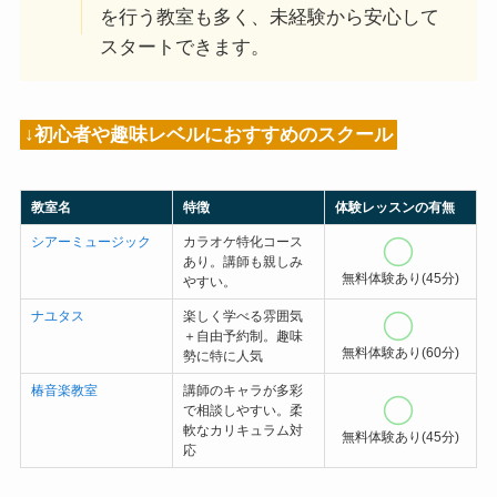
を行う教室も多く、未経験から安心して
スタートできます。
↓初心者や趣味レベルにおすすめのスクール
教室名
特徴
体験レッスンの有無
シアーミュージック
カラオケ特化コース
あり。講師も親しみ
無料体験あり(45分)
やすい。
ナユタス
楽しく学べる雰囲気
＋自由予約制。趣味
無料体験あり(60分)
勢に特に人気
椿音楽教室
講師のキャラが多彩
で相談しやすい。柔
軟なカリキュラム対
無料体験あり(45分)
応