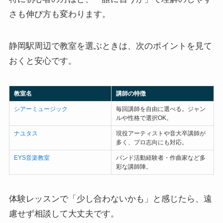
さも伸び方も変わります。
静岡駅周辺で教室を選ぶときは、次のポイントを見て
おくと安心です。
教室名
講師の特徴
シアーミュージック
毎回講師を自由に選べる。ジャン
ルや性格で選択OK。
ナユタス
現役アーティストや音大卒講師が
多く、プロ志向にも対応。
EYS音楽教室
バンド活動経験者・作曲家など多
彩な講師陣。
体験レッスンで「少し合わないかも」と感じたら、遠
慮せず相談して大丈夫です。