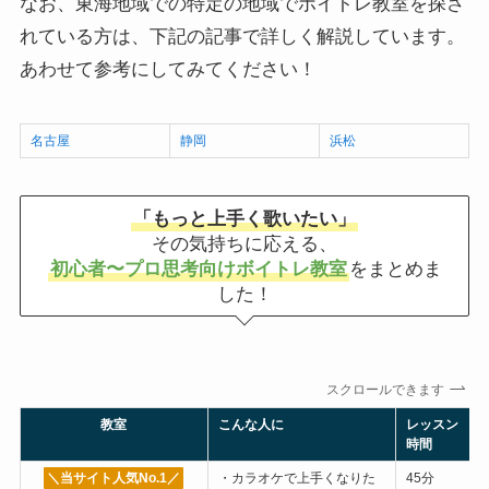
なお、東海地域での特定の地域でボイトレ教室を探さ
れている方は、下記の記事で詳しく解説しています。
あわせて参考にしてみてください！
名古屋
静岡
浜松
「もっと上手く歌いたい」
その気持ちに応える、
初心者〜プロ思考向けボイトレ教室
をまとめま
した！
スクロールできます
教室
こんな人に
レッスン
時間
＼当サイト人気No.1
／
・カラオケで上手くなりた
45分