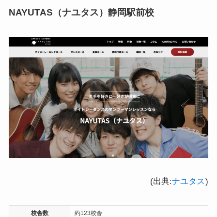
NAYUTAS（ナユタス）
静岡駅前校
(出典:
ナユタス
)
校舎数
約123校舎