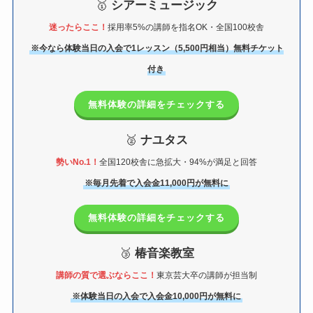
🥇
シアーミュージック
迷ったらここ！
採用率5%の講師を指名OK・全国100校舎
※今なら体験当日の入会で1レッスン（5,500円相当）無料チケット
付き
無料体験の詳細をチェックする
🥈
ナユタス
勢いNo.1！
全国120校舎に急拡大・94%が満足と回答
※毎月先着で入会金11,000円が無料に
無料体験の詳細をチェックする
🥉
椿音楽教室
講師の質で選ぶならここ！
東京芸大卒の講師が担当制
※体験当日の入会で入会金10,000円が無料に