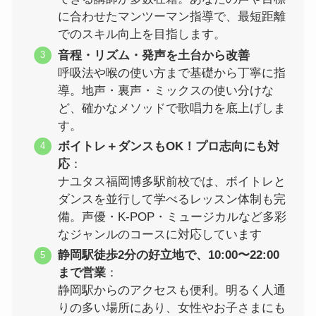
に合わせたマンツーマン指導で、最短距離
でのスキル向上を目指します。
音程・リズム・発声を土台から改善
呼吸法や喉の使い方まで基礎から丁寧に指
導。地声・裏声・ミックスの使い分けな
ど、確かなメソッドで歌唱力を底上げしま
す。
ボイトレ＋ダンスもOK！プロ志向にも対
応
：
ナユタス福岡博多駅前校では、ボイトレと
ダンスを並行して学べるレッスン体制も完
備。声優・K-POP・ミュージカルなど多彩
なジャンルのコースに対応しています
静岡駅徒歩2分の好立地で、10:00〜22:00
まで営業
：
静岡駅からのアクセスも便利。明るく人通
りの多い場所にあり、女性やお子さまにも