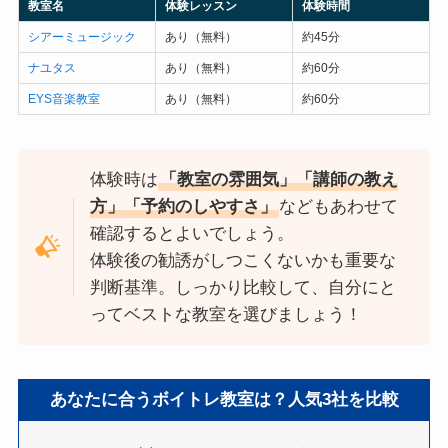
教室名
体験レッスン
体験時間
シアーミュージック
あり（無料）
約45分
ナユタス
あり（無料）
約60分
EYS音楽教室
あり（無料）
約60分
体験時は
「教室の雰囲気」「講師の教え
方」「予約のしやすさ」
などもあわせて
確認するとよいでしょう。
体験後の勧誘がしつこくないかも重要な
判断基準。しっかり比較して、自分にと
ってベストな教室を選びましょう！
あなたに合うボイトレ教室は？人気3社を比較