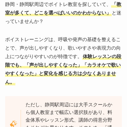
静岡・静岡駅周辺でボイトレ教室を探していて、
「教
室が多くて、どこを選べばいいのかわからない」
と迷
っていませんか？
ボイストレーニングは、呼吸や発声の基礎を整えるこ
とで、声が出しやすくなり、歌いやすさや表現力の向
上につながりやすいのが特徴です。
体験レッスンの段
階でも、「声が出しやすくなった」「カラオケで歌い
やすくなった」と変化を感じる方は少なくありませ
ん。
ただし、静岡駅周辺には大手スクールか
ら個人教室まで幅広い選択肢があり、料
金体系やレッスン形式、講師の得意分野