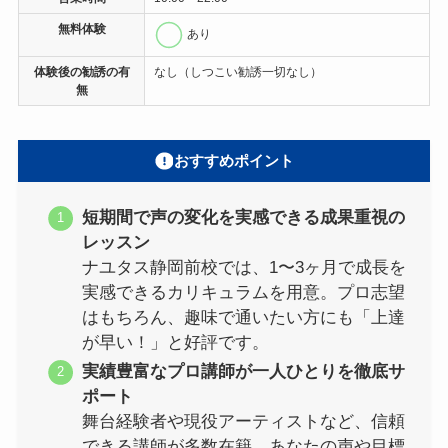
無料体験
あり
体験後の勧誘の有
なし（しつこい勧誘一切なし）
無
おすすめポイント
短期間で声の変化を実感できる成果重視の
レッスン
ナユタス静岡前校では、1〜3ヶ月で成長を
実感できるカリキュラムを用意。プロ志望
はもちろん、趣味で通いたい方にも「上達
が早い！」と好評です。
実績豊富なプロ講師が一人ひとりを徹底サ
ポート
舞台経験者や現役アーティストなど、信頼
できる講師が多数在籍。あなたの声や目標