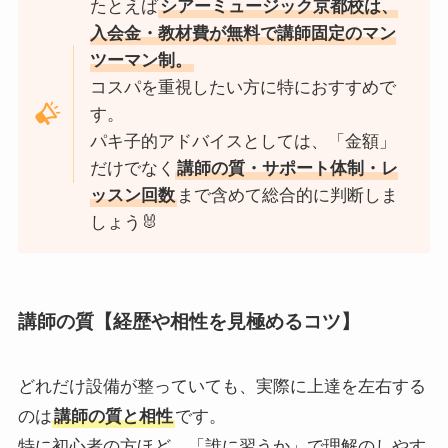
たとえば
シアーミュージック京都校は、
入会金・教材費が無料で講師固定のマン
ツーマン制。
コスパを重視したい方に特におすすめで
す。
パキ子的アドバイスとしては、「金額」
だけでなく
講師の質・サポート体制・レ
ッスン回数
まで含めて総合的に判断しま
しょう🐰
講師の質【経歴や相性を見極めるコツ】
どれだけ設備が整っていても、実際に上達を左右する
のは
講師の質と相性
です。
特に初心者の方ほど、「誰に習うか」で理解のしやす